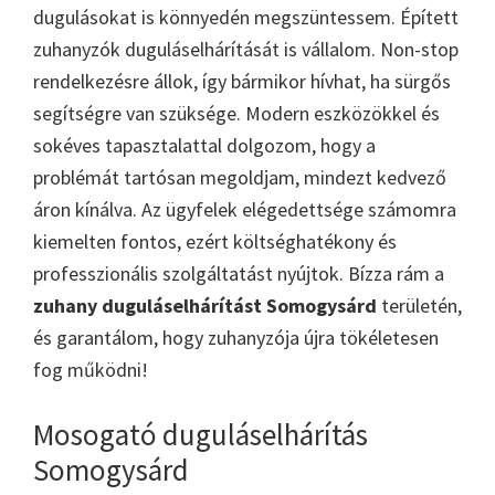
dugulásokat is könnyedén megszüntessem. Épített
zuhanyzók duguláselhárítását is vállalom. Non-stop
rendelkezésre állok, így bármikor hívhat, ha sürgős
segítségre van szüksége. Modern eszközökkel és
sokéves tapasztalattal dolgozom, hogy a
problémát tartósan megoldjam, mindezt kedvező
áron kínálva. Az ügyfelek elégedettsége számomra
kiemelten fontos, ezért költséghatékony és
professzionális szolgáltatást nyújtok. Bízza rám a
zuhany duguláselhárítást Somogysárd
területén,
és garantálom, hogy zuhanyzója újra tökéletesen
fog működni!
Mosogató duguláselhárítás
Somogysárd