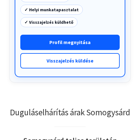
✓ Helyi munkatapasztalat
✓ Visszajelzés küldhető
Profil megnyitása
Visszajelzés küldése
Duguláselhárítás árak Somogysárd