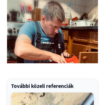
További közeli referenciák