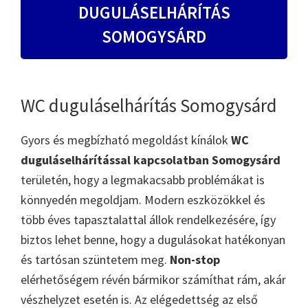
DUGULÁSELHÁRÍTÁS
SOMOGYSÁRD
WC duguláselhárítás Somogysárd
Gyors és megbízható megoldást kínálok
WC
duguláselhárítással kapcsolatban Somogysárd
területén, hogy a legmakacsabb problémákat is
könnyedén megoldjam. Modern eszközökkel és
több éves tapasztalattal állok rendelkezésére, így
biztos lehet benne, hogy a dugulásokat hatékonyan
és tartósan szüntetem meg.
Non-stop
elérhetőségem révén bármikor számíthat rám, akár
vészhelyzet esetén is. Az elégedettség az első