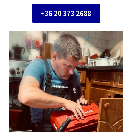
+36 20 373 2688