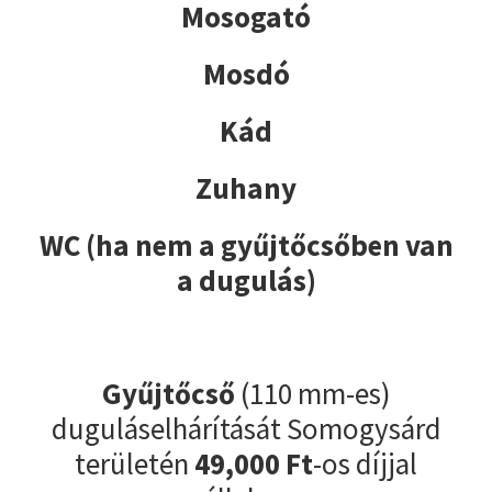
Mosogató
Mosdó
Kád
Zuhany
WC (ha nem a gyűjtőcsőben van
a dugulás)
Gyűjtőcső
(110 mm-es)
duguláselhárítását Somogysárd
területén
49,000 Ft
-os díjjal