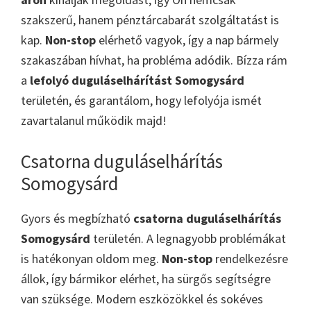
szakszerű, hanem pénztárcabarát szolgáltatást is
kap.
Non-stop
elérhető vagyok, így a nap bármely
szakaszában hívhat, ha probléma adódik. Bízza rám
a
lefolyó duguláselhárítást Somogysárd
területén, és garantálom, hogy lefolyója ismét
zavartalanul működik majd!
Csatorna duguláselhárítás
Somogysárd
Gyors és megbízható
csatorna duguláselhárítás
Somogysárd
területén. A legnagyobb problémákat
is hatékonyan oldom meg.
Non-stop
rendelkezésre
állok, így bármikor elérhet, ha sürgős segítségre
van szüksége. Modern eszközökkel és sokéves