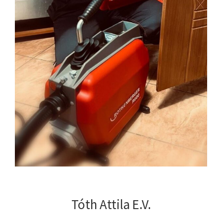
Tóth Attila E.V.