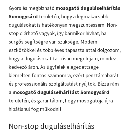
Gyors és megbízható
mosogató duguláselhárítás
Somogysárd
területén, hogy a legmakacsabb
dugulásokat is hatékonyan megszüntessem. Non-
stop elérhető vagyok, így bármikor hívhat, ha
sürgős segítségre van szüksége. Modern
eszközökkel és több éves tapasztalattal dolgozom,
hogy a dugulásokat tartósan megoldjam, mindezt
kedvező áron. Az ügyfelek elégedettsége
kiemelten fontos számomra, ezért pénztárcabarát
és professzionális szolgáltatást nyújtok. Bízza rám
a
mosogató duguláselhárítást Somogysárd
területén, és garantálom, hogy mosogatója újra
hibátlanul fog működni!
Non-stop duguláselhárítás